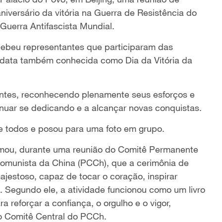
iversário da vitória na Guerra de Resistência do
Guerra Antifascista Mundial.
ecebeu representantes que participaram das
 data também conhecida como Dia da Vitória da
entes, reconhecendo plenamente seus esforços e
nuar se dedicando e a alcançar novas conquistas.
e todos e posou para uma foto em grupo.
irmou, durante uma reunião do Comitê Permanente
 Comunista da China (PCCh), que a cerimônia de
estoso, capaz de tocar o coração, inspirar
. Segundo ele, a atividade funcionou como um livro
ra reforçar a confiança, o orgulho e o vigor,
o Comitê Central do PCCh.