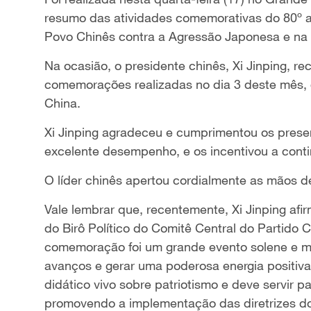
resumo das atividades comemorativas do 80º an
Povo Chinês contra a Agressão Japonesa e na 
Na ocasião, o presidente chinês, Xi Jinping, r
comemorações realizadas no dia 3 deste mês,
China.
Xi Jinping agradeceu e cumprimentou os pres
excelente desempenho, e os incentivou a conti
O líder chinês apertou cordialmente as mãos d
Vale lembrar que, recentemente, Xi Jinping af
do Birô Político do Comitê Central do Partido
comemoração foi um grande evento solene e maj
avanços e gerar uma poderosa energia positiva
didático vivo sobre patriotismo e deve servir pa
promovendo a implementação das diretrizes d