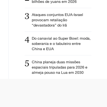
bilhões de yuans em 2026
3
Ataques conjuntos EUA-Israel
provocam retaliação
“devastadora” do Irã
4
Do canavial ao Super Bowl: moda,
soberania e o tabuleiro entre
China e EUA
5
China planeja duas missões
espaciais tripuladas para 2026 e
almeja pouso na Lua em 2030