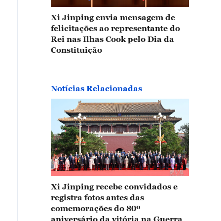
Xi Jinping envia mensagem de
felicitações ao representante do
Rei nas Ilhas Cook pelo Dia da
Constituição
Notícias Relacionadas
Xi Jinping recebe convidados e
registra fotos antes das
comemorações do 80º
aniversário da vitória na Guerra