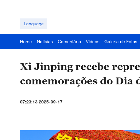
Language
Home
Notícias
Comentário
Vídeos
Galeria de Fotos
Xi Jinping recebe repr
comemorações do Dia d
07:23:13 2025-09-17