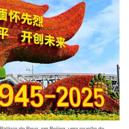
e Palácio do Povo, em Beijing, uma reunião de