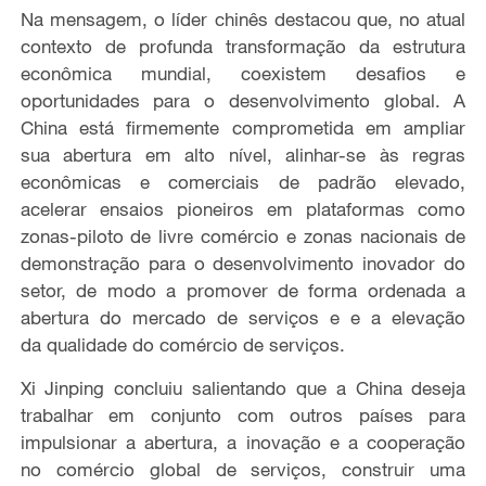
Na mensagem, o líder chinês
destacou que,
no atual
contexto d
e
profunda transformação da estrutura
econômica mundial, coexistem desafios e
oportunidades para o desenvolvimento global. A
China está firmemente comprometida
em
ampliar
sua abertura
em
alto nível, alinhar-se às regras
econômicas e comerciais de padrão
elevado
,
acelerar ensaios pioneiros em plataformas como
zonas
-
piloto de
livre comércio
e zonas nacionais de
demonstração para o desenvolvimento inovador do
setor, de modo a
promover
de forma ordenada
a
abertura do mercado de serviços e
e a elevação
da
qualidade do comércio de serviços.
Xi Jinping concluiu
salientando que a China
deseja
trabalhar em conjunto com outros países
para
impulsionar a abertura,
a
inovação e
a
cooperação
no
comércio global de serviços, construir uma