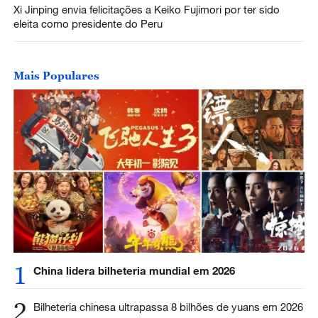
Xi Jinping envia felicitações a Keiko Fujimori por ter sido
eleita como presidente do Peru
Mais Populares
1
China lidera bilheteria mundial em 2026
2
Bilheteria chinesa ultrapassa 8 bilhões de yuans em 2026