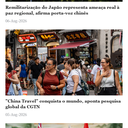
Remilitarização do Japão representa ameaça real à
paz regional, afirma porta-voz chinês
06-Aug-2026
"China Travel" conquista o mundo, aponta pesquisa
global da CGTN
05-Aug-2026