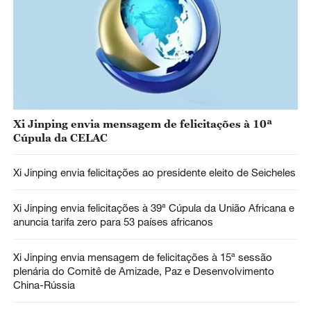
Xi Jinping envia mensagem de felicitações à 10ª
Cúpula da CELAC
Xi Jinping envia felicitações ao presidente eleito de Seicheles
Xi Jinping envia felicitações à 39ª Cúpula da União Africana e
anuncia tarifa zero para 53 países africanos
Xi Jinping envia mensagem de felicitações à 15ª sessão
plenária do Comitê de Amizade, Paz e Desenvolvimento
China-Rússia