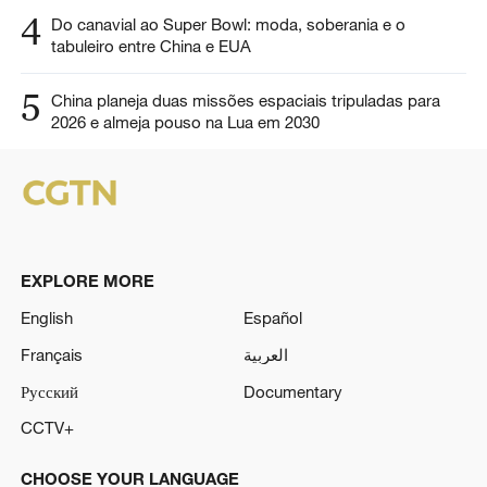
4
Do canavial ao Super Bowl: moda, soberania e o
tabuleiro entre China e EUA
5
China planeja duas missões espaciais tripuladas para
2026 e almeja pouso na Lua em 2030
EXPLORE MORE
English
Español
Français
العربية
Русский
Documentary
CCTV+
CHOOSE YOUR LANGUAGE