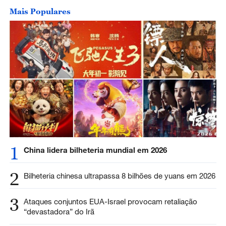
Mais Populares
1
China lidera bilheteria mundial em 2026
2
Bilheteria chinesa ultrapassa 8 bilhões de yuans em 2026
3
Ataques conjuntos EUA-Israel provocam retaliação
“devastadora” do Irã