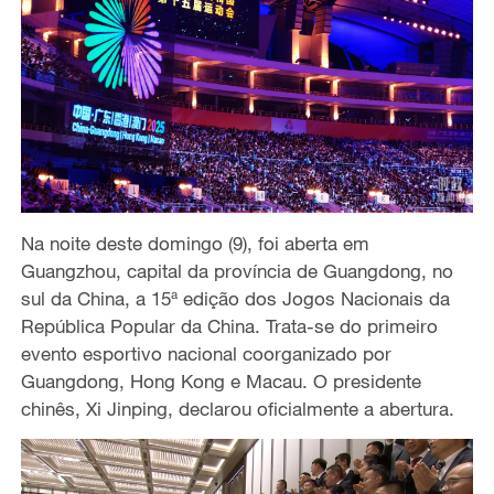
Na noite deste domingo (9),
foi
aberta
em
Guangzhou, capital da província de Guangdong, no
sul da China
, a 15
ª
edição dos Jogos Nacionais
da
República Popular da China
. Trata-se do primeiro
evento esportivo nacional coorganizado por
Guangdong, Hong Kong e Macau. O presidente
chinês, Xi Jinping, declarou
oficialmente
a abertura.