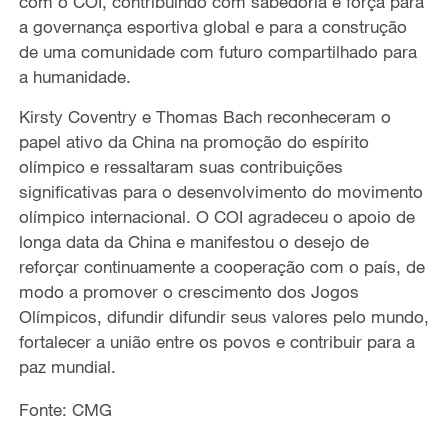
com o COI, contribuindo com sabedoria e força para
a governança esportiva global e
para a
construção
d
e uma
comunidade com futuro compartilhado para
a humanidade.
Kirsty Coventry e Thomas Bach
reconheceram o
papel ativo da China na promoção do espírito
olímpico e ressaltaram suas contribuições
significativas para o desenvolvimento do movimento
olímpico internacional. O COI agradece
u
o apoio de
longa data da China e
manifestou o desejo de
reforçar
continuamente a cooperação com o país
,
de
modo a promover o crescimento dos Jogos
Olímpicos,
difundir
difundir seus valores pelo mundo,
fortalecer a união entre os povos e contribuir para a
paz mundial.
Fonte: CMG