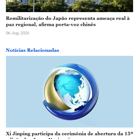
Remilitarização do Japão representa ameaça real à
paz regional, afirma porta-voz chinês
06-Aug-2026
Notícias Relacionadas
Xi Jinping participa da cerimônia de abertura da 15ª