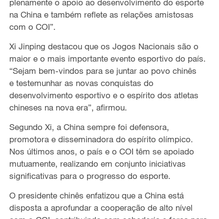
plenamente o apoio ao desenvolvimento do esporte
na China e também reflete as relações amistosas
com o COI”.
Xi Jinping destacou que os Jogos Nacionais são o
maior e
o
mais importante evento esportivo do país.
“Sejam bem-vindos para se juntar ao povo chinês
e
testemunhar as novas conquistas do
desenvolvimento esportivo e o espírito dos atletas
chineses na nova era”,
afirmou
.
Segundo
Xi
, a China sempre foi
defensora,
promotora e disseminadora do espírito olímpico.
Nos últimos anos, o país e o COI têm se apoiado
mutuamente, realizando
em conjunto iniciativas
significativas para o progresso do esporte.
O presidente chinês
enfatizou
que a China está
disposta a
aprofundar
a cooperação de alto nível