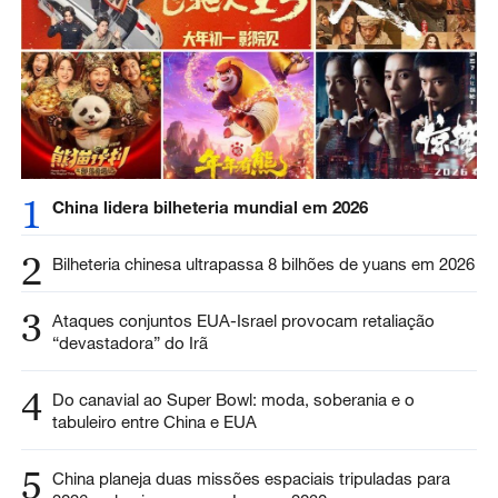
1
China lidera bilheteria mundial em 2026
2
Bilheteria chinesa ultrapassa 8 bilhões de yuans em 2026
3
Ataques conjuntos EUA-Israel provocam retaliação
“devastadora” do Irã
4
Do canavial ao Super Bowl: moda, soberania e o
tabuleiro entre China e EUA
5
China planeja duas missões espaciais tripuladas para