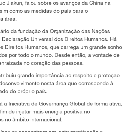
uo Jiakun, falou sobre os avanços da China na
ssim como as medidas do país para o
a área.
sário da fundação da Organização das Nações
 Declaração Universal dos Direitos Humanos. Há
 dos Direitos Humanos, que carrega um grande sonho
dos por todo o mundo. Desde então, a vontade de
 enraizada no coração das pessoas.
tribuiu grande importância ao respeito e proteção
desenvolvimento nesta área que corresponde à
de do próprio país.
a Iniciativa de Governança Global de forma ativa,
fim de injetar mais energia positiva no
 no âmbito internacional.
aíses se concentram em instrumentização e