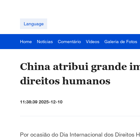
Language
Home
Notícias
Comentário
Vídeos
Galeria de Fotos
China atribui grande i
direitos humanos
11:38:39 2025-12-10
Por ocasião do Dia Internacional dos Direitos 