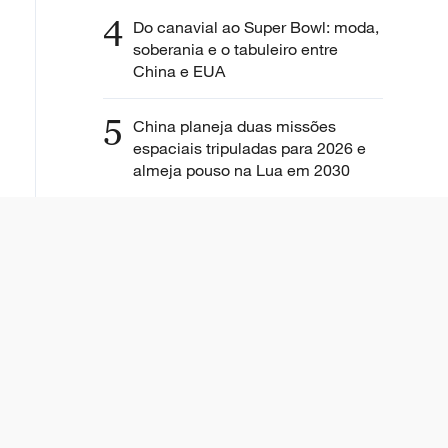
4
Do canavial ao Super Bowl: moda,
soberania e o tabuleiro entre
China e EUA
5
China planeja duas missões
espaciais tripuladas para 2026 e
almeja pouso na Lua em 2030