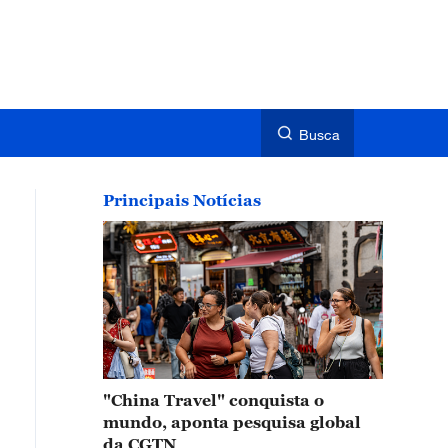
Busca
Principais Notícias
"China Travel" conquista o
mundo, aponta pesquisa global
da CGTN