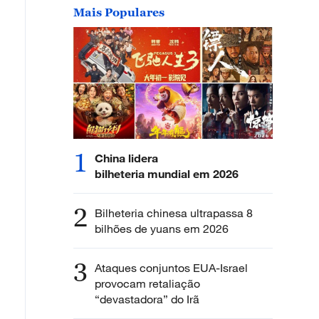
Mais Populares
1
China lidera
bilheteria mundial em 2026
2
Bilheteria chinesa ultrapassa 8
bilhões de yuans em 2026
3
Ataques conjuntos EUA-Israel
provocam retaliação
“devastadora” do Irã