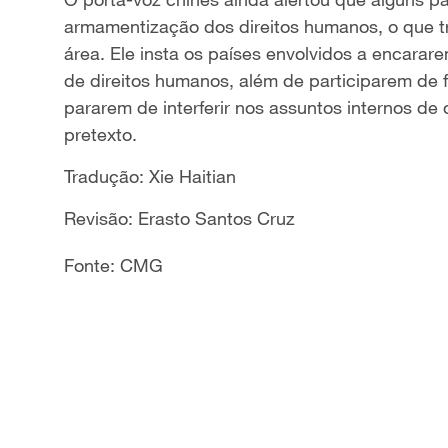
armamentização dos direitos humanos, o que tr
área. Ele insta os países envolvidos a encara
de direitos humanos, além de participarem de f
pararem de interferir nos assuntos internos d
pretexto.
Tradução: Xie Haitian
Revisão: Erasto Santos Cruz
Fonte: CMG