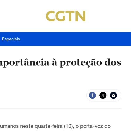
Especiais
mportância à proteção dos
Humanos nesta quarta-feira (10), o porta-voz do