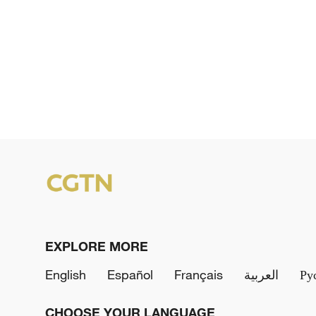
EXPLORE MORE
English
Español
Français
العربية
Ру
CHOOSE YOUR LANGUAGE