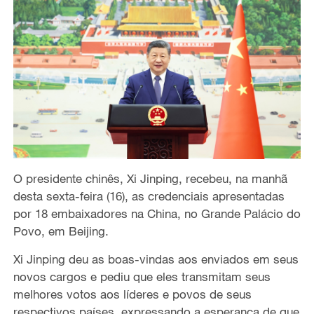
O presidente chinês, Xi Jinping, recebeu, na manhã
desta sexta-feira (16), as credenciais apresentadas
por 18 embaixadores na China, no Grande Palácio do
Povo, em Beijing.
Xi Jinping deu as boas-vindas aos enviados em seus
novos cargos e pediu que eles transmitam seus
melhores votos aos líderes e povos de seus
respectivos países, expressando a esperança de que