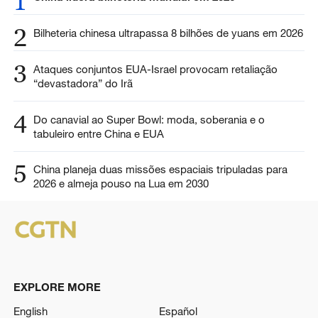
1
2
Bilheteria chinesa ultrapassa 8 bilhões de yuans em 2026
3
Ataques conjuntos EUA-Israel provocam retaliação
“devastadora” do Irã
4
Do canavial ao Super Bowl: moda, soberania e o
tabuleiro entre China e EUA
5
China planeja duas missões espaciais tripuladas para
2026 e almeja pouso na Lua em 2030
EXPLORE MORE
English
Español