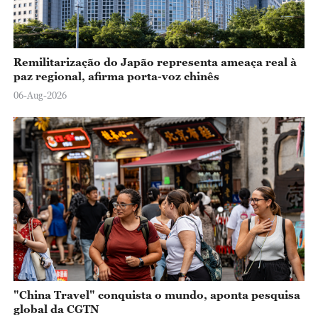
Remilitarização do Japão representa ameaça real à
paz regional, afirma porta-voz chinês
06-Aug-2026
"China Travel" conquista o mundo, aponta pesquisa
global da CGTN