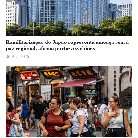
Remilitarização do Japão representa ameaça real à
paz regional, afirma porta-voz chinês
06-Aug-2026