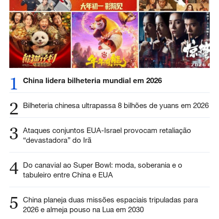
1
China lidera bilheteria mundial em 2026
2
Bilheteria chinesa ultrapassa 8 bilhões de yuans em 2026
3
Ataques conjuntos EUA-Israel provocam retaliação
“devastadora” do Irã
4
Do canavial ao Super Bowl: moda, soberania e o
tabuleiro entre China e EUA
5
China planeja duas missões espaciais tripuladas para
2026 e almeja pouso na Lua em 2030