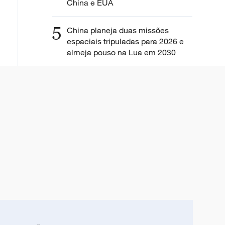
China e EUA
5
China planeja duas missões
espaciais tripuladas para 2026 e
almeja pouso na Lua em 2030