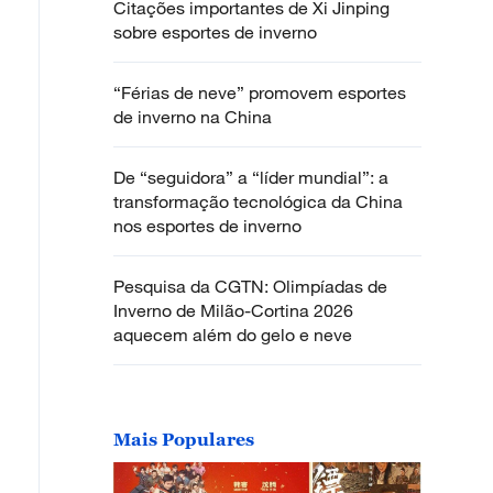
Citações importantes de Xi Jinping
sobre esportes de inverno
“Férias de neve” promovem esportes
de inverno na China
De “seguidora” a “líder mundial”: a
transformação tecnológica da China
nos esportes de inverno
Pesquisa da CGTN: Olimpíadas de
Inverno de Milão-Cortina 2026
aquecem além do gelo e neve
Mais Populares