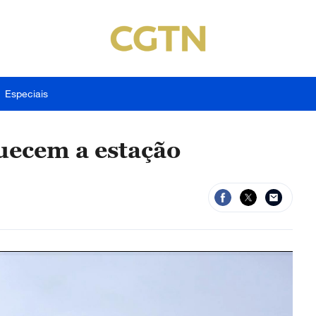
Especiais
uecem a estação