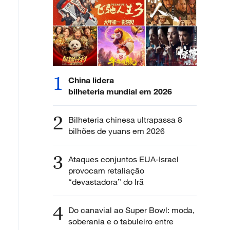
1
China lidera
bilheteria mundial em 2026
2
Bilheteria chinesa ultrapassa 8
bilhões de yuans em 2026
3
Ataques conjuntos EUA-Israel
provocam retaliação
“devastadora” do Irã
4
Do canavial ao Super Bowl: moda,
soberania e o tabuleiro entre