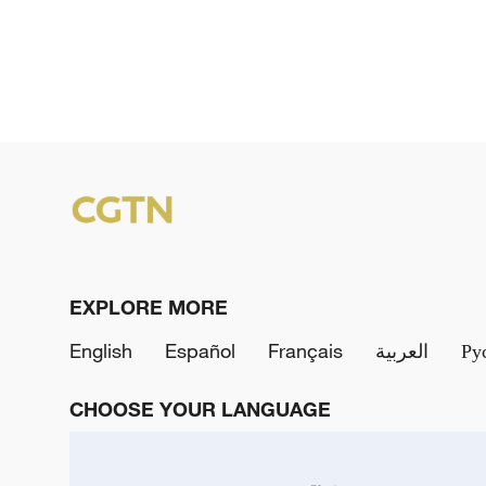
EXPLORE MORE
English
Español
Français
العربية
Ру
CHOOSE YOUR LANGUAGE