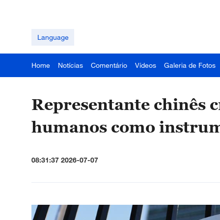
Language
Home
Notícias
Comentário
Vídeos
Galeria de Fotos
Representante chinês cr
humanos como instrume
08:31:37 2026-07-07