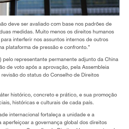
 não deve ser avaliado com base nos padrões de
 duas medidas. Muito menos os direitos humanos
para interferir nos assuntos internos de outros
a plataforma de pressão e confronto.”
(6) pelo representante permanente adjunto da China
ção de voto após a aprovação, pela Assembleia
 revisão do status do Conselho de Direitos
ter histórico, concreto e prático, e sua promoção
ais, históricas e culturais de cada país.
 internacional fortaleça a unidade e a
aperfeiçoar a governança global dos direitos