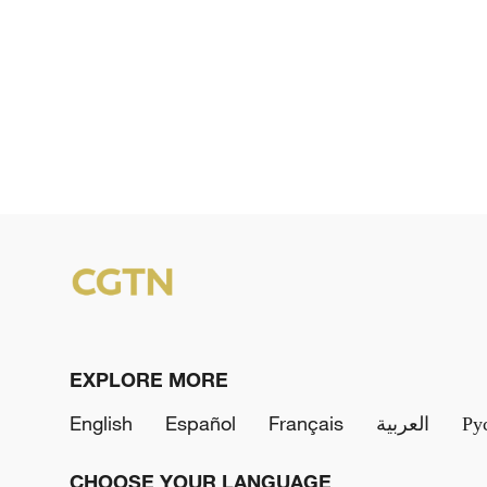
EXPLORE MORE
English
Español
Français
العربية
Ру
CHOOSE YOUR LANGUAGE