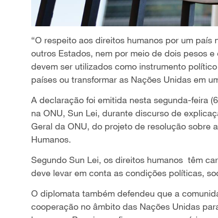
“O respeito aos direitos humanos por um país
outros Estados, nem por meio de dois pesos e
devem ser utilizados como instrumento político 
países ou transformar as Nações Unidas em um
A declaração foi emitida nesta segunda-feira 
na ONU, Sun Lei, durante discurso de explica
Geral da ONU, do projeto de resolução sobre a
Humanos.
Segundo Sun Lei, os direitos humanos têm cará
deve levar em conta as condições políticas, soci
O diplomata também defendeu que a comunidade
cooperação no âmbito das Nações Unidas para 