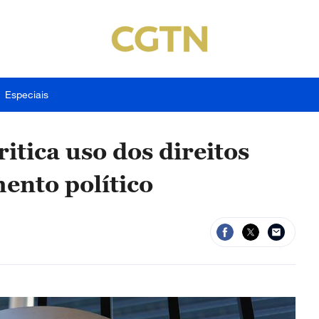
Especiais
itica uso dos direitos
nto político