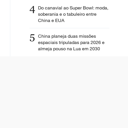
4
Do canavial ao Super Bowl: moda,
soberania e o tabuleiro entre
China e EUA
5
China planeja duas missões
espaciais tripuladas para 2026 e
almeja pouso na Lua em 2030