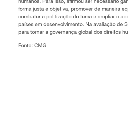
humanos. Para isso, afirmou ser necessário ga
forma justa e objetiva, promover de maneira eq
combater a politização do tema e ampliar o apo
países em desenvolvimento. Na avaliação de S
para tornar a governança global dos direitos hu
Fonte: CMG