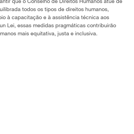
rantir que o Conselho de Direitos Humanos atue de
uilibrada todos os tipos de direitos humanos,
io à capacitação e à assistência técnica aos
un Lei, essas medidas pragmáticas contribuirão
manos mais equitativa, justa e inclusiva.