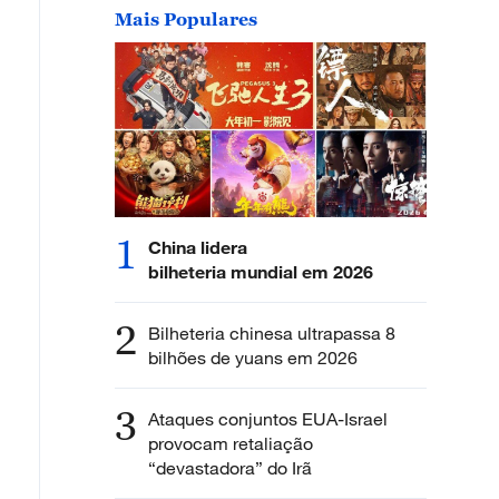
Mais Populares
1
China lidera
bilheteria mundial em 2026
2
Bilheteria chinesa ultrapassa 8
bilhões de yuans em 2026
3
Ataques conjuntos EUA-Israel
provocam retaliação
“devastadora” do Irã