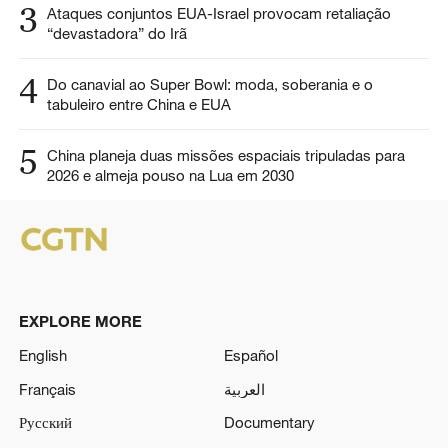
3
Ataques conjuntos EUA-Israel provocam retaliação
“devastadora” do Irã
4
Do canavial ao Super Bowl: moda, soberania e o
tabuleiro entre China e EUA
5
China planeja duas missões espaciais tripuladas para
2026 e almeja pouso na Lua em 2030
EXPLORE MORE
English
Español
Français
العربية
Русский
Documentary