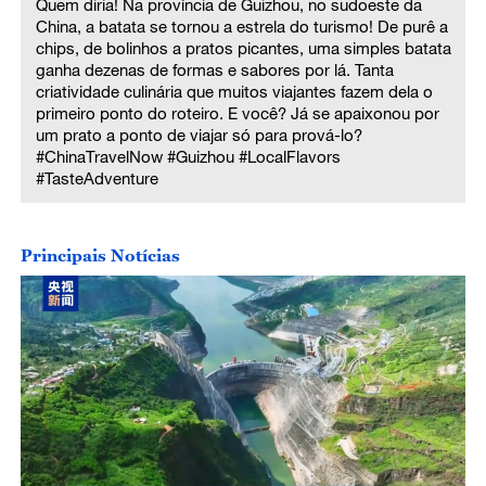
Quem diria! Na província de Guizhou, no sudoeste da
China, a batata se tornou a estrela do turismo! De purê a
chips, de bolinhos a pratos picantes, uma simples batata
ganha dezenas de formas e sabores por lá. Tanta
criatividade culinária que muitos viajantes fazem dela o
primeiro ponto do roteiro. E você? Já se apaixonou por
um prato a ponto de viajar só para prová-lo?
#ChinaTravelNow #Guizhou #LocalFlavors
#TasteAdventure
Principais Notícias