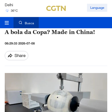
Delhi
Language
36°C
Hyderabad
42°C
Busca
A bola da Copa? Made in China!
08:29:33 2026-07-08
Share