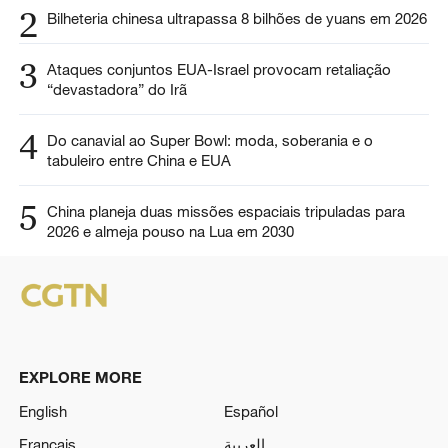
2
Bilheteria chinesa ultrapassa 8 bilhões de yuans em 2026
3
Ataques conjuntos EUA-Israel provocam retaliação
“devastadora” do Irã
4
Do canavial ao Super Bowl: moda, soberania e o
tabuleiro entre China e EUA
5
China planeja duas missões espaciais tripuladas para
2026 e almeja pouso na Lua em 2030
EXPLORE MORE
English
Español
Français
العربية