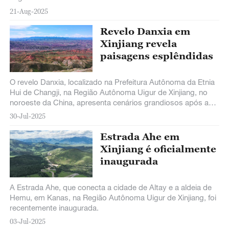
21-Aug-2025
Revelo Danxia em
Xinjiang revela
paisagens esplêndidas
O revelo Danxia, localizado na Prefeitura Autônoma da Etnia
Hui de Changji, na Região Autônoma Uigur de Xinjiang, no
noroeste da China, apresenta cenários grandiosos após as
chuvas.
30-Jul-2025
Estrada Ahe em
Xinjiang é oficialmente
inaugurada
A Estrada Ahe, que conecta a cidade de Altay e a aldeia de
Hemu, em Kanas, na Região Autônoma Uigur de Xinjiang, foi
recentemente inaugurada.
03-Jul-2025