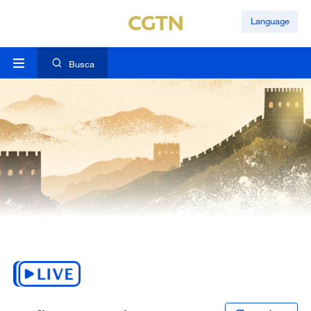
Language
Busca