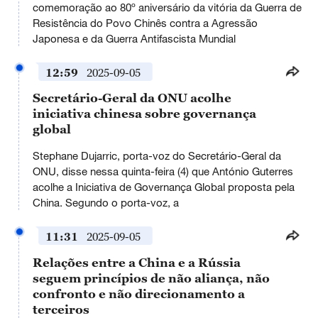
comemoração ao 80º aniversário da vitória da Guerra de
window.
Resistência do Povo Chinês contra a Agressão
Japonesa e da Guerra Antifascista Mundial
12:59
2025-09-05
Secretário-Geral da ONU acolhe
iniciativa chinesa sobre governança
global
Stephane Dujarric, porta-voz do Secretário-Geral da
ONU, disse nessa quinta-feira (4) que António Guterres
acolhe a Iniciativa de Governança Global proposta pela
China. Segundo o porta-voz, a
11:31
2025-09-05
Relações entre a China e a Rússia
seguem princípios de não aliança, não
confronto e não direcionamento a
terceiros