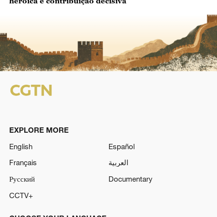
heroica e contribuição decisiva
EXPLORE MORE
English
Español
Français
العربية
Русский
Documentary
CCTV+