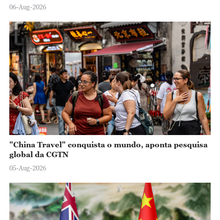
06-Aug-2026
"China Travel" conquista o mundo, aponta pesquisa
global da CGTN
05-Aug-2026