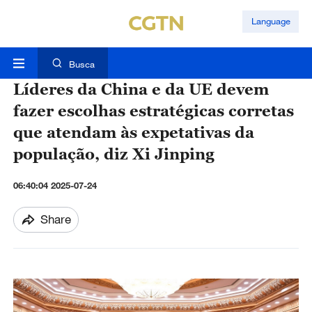
Language
Busca
Líderes da China e da UE devem
fazer escolhas estratégicas corretas
que atendam às expetativas da
população, diz Xi Jinping
06:40:04 2025-07-24
Share