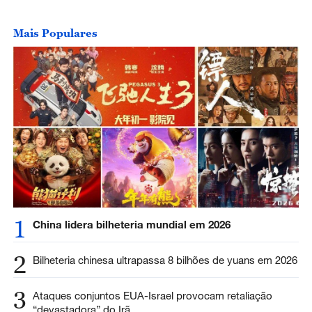
Mais Populares
1
China lidera bilheteria mundial em 2026
2
Bilheteria chinesa ultrapassa 8 bilhões de yuans em 2026
3
Ataques conjuntos EUA-Israel provocam retaliação
“devastadora” do Irã