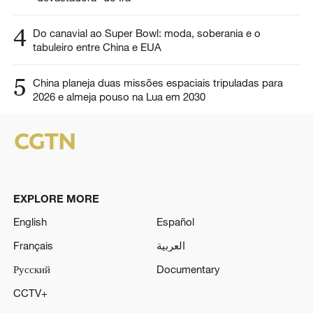
4
Do canavial ao Super Bowl: moda, soberania e o
tabuleiro entre China e EUA
5
China planeja duas missões espaciais tripuladas para
2026 e almeja pouso na Lua em 2030
EXPLORE MORE
English
Español
Français
العربية
Русский
Documentary
CCTV+