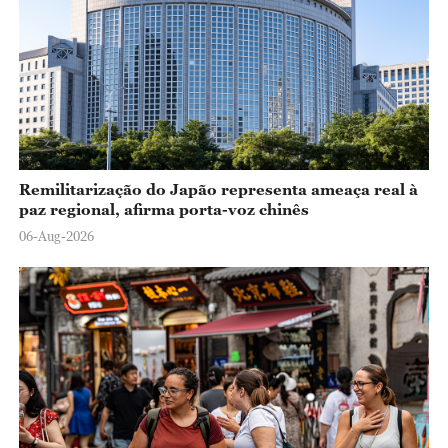
Remilitarização do Japão representa ameaça real à
paz regional, afirma porta-voz chinês
06-Aug-2026