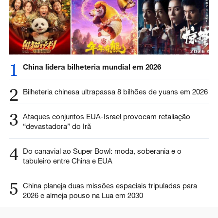
1
China lidera bilheteria mundial em 2026
2
Bilheteria chinesa ultrapassa 8 bilhões de yuans em 2026
3
Ataques conjuntos EUA-Israel provocam retaliação
“devastadora” do Irã
4
Do canavial ao Super Bowl: moda, soberania e o
tabuleiro entre China e EUA
5
China planeja duas missões espaciais tripuladas para
2026 e almeja pouso na Lua em 2030