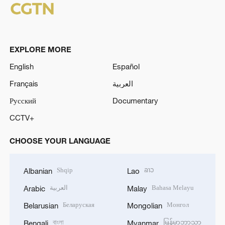
EXPLORE MORE
English
Español
Français
العربية
Русский
Documentary
CCTV+
CHOOSE YOUR LANGUAGE
Shqip
ລາວ
Albanian
Lao
العربية
Bahasa Melayu
Arabic
Malay
Беларуская
Монгол
Belarusian
Mongolian
বাংলা
မြန်မာဘာသာ
Bengali
Myanmar