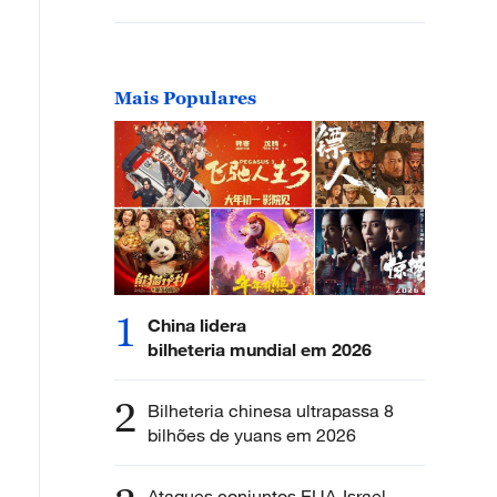
Mais Populares
1
China lidera
bilheteria mundial em 2026
2
Bilheteria chinesa ultrapassa 8
bilhões de yuans em 2026
Ataques conjuntos EUA-Israel