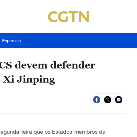
Especiais
CS devem defender
z Xi Jinping
a segunda-feira que os Estados-membros da