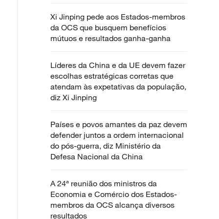
Xi Jinping pede aos Estados-membros
da OCS que busquem benefícios
mútuos e resultados ganha-ganha
Líderes da China e da UE devem fazer
escolhas estratégicas corretas que
atendam às expetativas da população,
diz Xi Jinping
Países e povos amantes da paz devem
defender juntos a ordem internacional
do pós-guerra, diz Ministério da
Defesa Nacional da China
A 24ª reunião dos ministros da
Economia e Comércio dos Estados-
membros da OCS alcança diversos
resultados