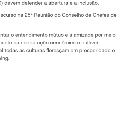
 devem defender a abertura e a inclusão.
discurso na 25ª Reunião do Conselho de Chefes de
ar o entendimento mútuo e a amizade por meio
emente na cooperação econômica e cultivar
al todas as culturas floresçam em prosperidade e
ping.