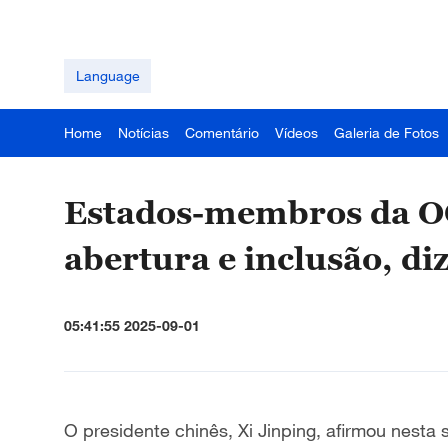
Language
Home
Notícias
Comentário
Vídeos
Galeria de Fotos
Estados-membros da O
abertura e inclusão, di
05:41:55 2025-09-01
O presidente chinês, Xi Jinping, afirmou nest