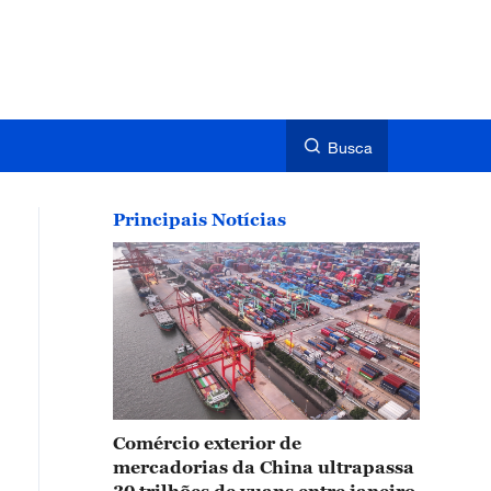
Busca
Principais Notícias
Comércio exterior de
mercadorias da China ultrapassa