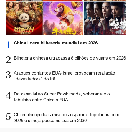
1
China lidera bilheteria mundial em 2026
2
Bilheteria chinesa ultrapassa 8 bilhões de yuans em 2026
3
Ataques conjuntos EUA-Israel provocam retaliação
“devastadora” do Irã
4
Do canavial ao Super Bowl: moda, soberania e o
tabuleiro entre China e EUA
5
China planeja duas missões espaciais tripuladas para
2026 e almeja pouso na Lua em 2030