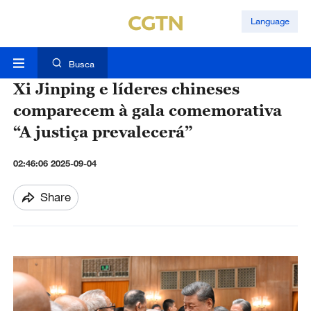
Language
Busca
Xi Jinping e líderes chineses
comparecem à gala comemorativa
“A justiça prevalecerá”
02:46:06 2025-09-04
Share