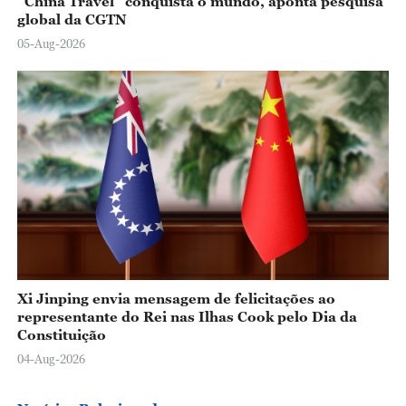
"China Travel" conquista o mundo, aponta pesquisa
global da CGTN
05-Aug-2026
Xi Jinping envia mensagem de felicitações ao
representante do Rei nas Ilhas Cook pelo Dia da
Constituição
04-Aug-2026