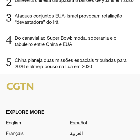
2
3
Ataques conjuntos EUA-Israel provocam retaliação
“devastadora” do Irã
4
Do canavial ao Super Bowl: moda, soberania e o
tabuleiro entre China e EUA
5
China planeja duas missões espaciais tripuladas para
2026 e almeja pouso na Lua em 2030
EXPLORE MORE
English
Español
Français
العربية