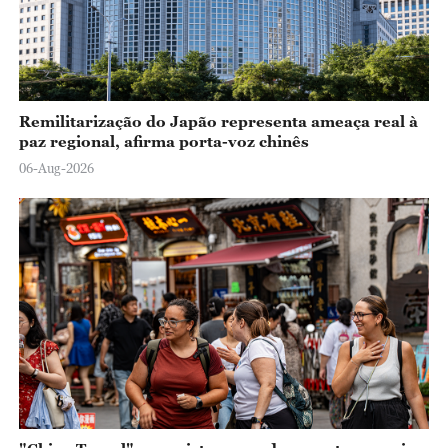
Remilitarização do Japão representa ameaça real à
paz regional, afirma porta-voz chinês
06-Aug-2026