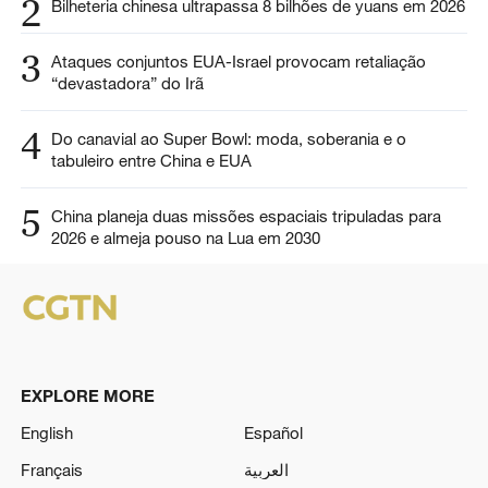
2
Bilheteria chinesa ultrapassa 8 bilhões de yuans em 2026
3
Ataques conjuntos EUA-Israel provocam retaliação
“devastadora” do Irã
4
Do canavial ao Super Bowl: moda, soberania e o
tabuleiro entre China e EUA
5
China planeja duas missões espaciais tripuladas para
2026 e almeja pouso na Lua em 2030
EXPLORE MORE
English
Español
Français
العربية