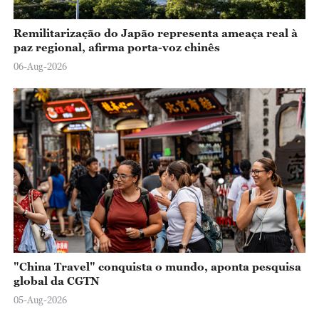
Remilitarização do Japão representa ameaça real à
paz regional, afirma porta-voz chinês
06-Aug-2026
"China Travel" conquista o mundo, aponta pesquisa
global da CGTN
05-Aug-2026