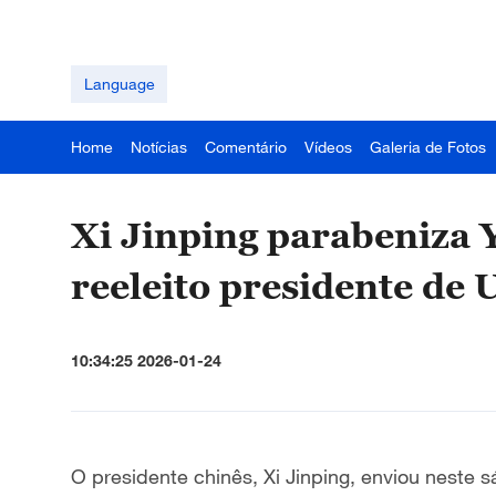
Language
Home
Notícias
Comentário
Vídeos
Galeria de Fotos
Xi Jinping parabeniza 
reeleito presidente de
10:34:25 2026-01-24
O presidente chinês, Xi Jinping, enviou nest