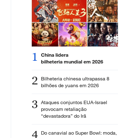
1
China lidera
bilheteria mundial em 2026
2
Bilheteria chinesa ultrapassa 8
bilhões de yuans em 2026
3
Ataques conjuntos EUA-Israel
provocam retaliação
“devastadora” do Irã
4
Do canavial ao Super Bowl: moda,