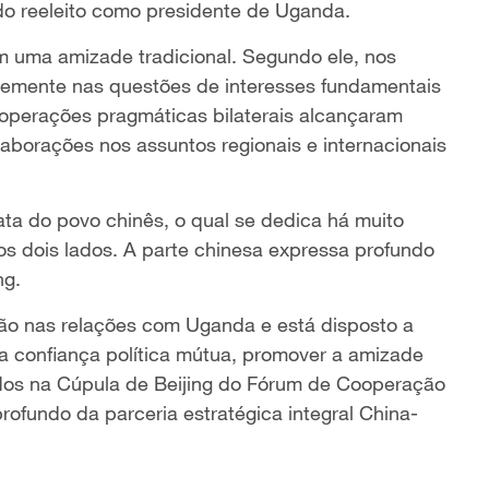
do reeleito como presidente de Uganda.
m uma amizade tradicional. Segundo ele, nos
rmemente nas questões de interesses fundamentais
operações pragmáticas bilaterais alcançaram
laborações nos assuntos regionais e internacionais
ta do povo chinês, o qual se dedica há muito
s dois lados. A parte chinesa expressa profundo
ng.
ção nas relações com Uganda e está disposto a
a confiança política mútua, promover a amizade
ados na Cúpula de Beijing do Fórum de Cooperação
rofundo da parceria estratégica integral China-