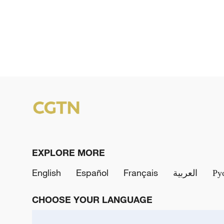
EXPLORE MORE
English
Español
Français
العربية
Ру
CHOOSE YOUR LANGUAGE