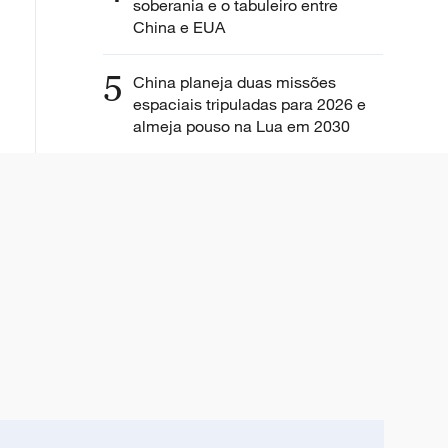
soberania e o tabuleiro entre
China e EUA
5
China planeja duas missões
espaciais tripuladas para 2026 e
almeja pouso na Lua em 2030