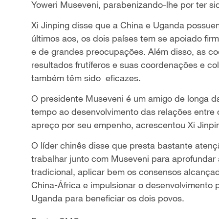
Yoweri Museveni, parabenizando-lhe por ter si
Xi Jinping disse que a China e Uganda possue
últimos aos, os dois países tem se apoiado fi
e de grandes preocupações. Além disso, as co
resultados frutíferos e suas coordenações e co
também têm sido eficazes.
O presidente Museveni é um amigo de longa da
tempo ao desenvolvimento das relações entre o
apreço por seu empenho, acrescentou Xi Jinpi
O líder chinês disse que presta bastante aten
trabalhar junto com Museveni para aprofundar 
tradicional, aplicar bem os consensos alcanç
China-África e impulsionar o desenvolvimento p
Uganda para beneficiar os dois povos.