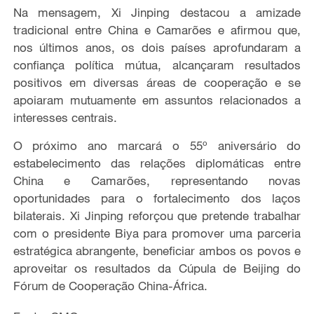
Na mensagem, Xi Jinping
destacou a amizade
tradicional entre China e Camarões e afirmou que,
nos últimos anos, os dois países
aprofundaram a
confiança política mútua, alcançaram resultados
positivos em diversas áreas de cooperação e se
apoiaram mutuamente em assuntos relacionados a
interesses centrais.
O próximo ano
marcará o
55º aniversário do
estabelecimento das relações diplomáticas entre
China e Camarões,
representando
novas
oportunidades para
o fortalecimento
dos laços
bilaterais
.
Xi Jinping
reforçou que pretende trabalhar
com o presidente Biya para promover uma parceria
estratégica abrangente, beneficiar a
mbos os povos
e
aproveitar os resultados da Cúpula de Beijing do
Fórum de Cooperação China-África.