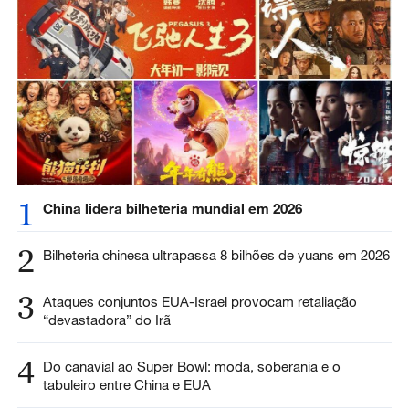
1
China lidera bilheteria mundial em 2026
2
Bilheteria chinesa ultrapassa 8 bilhões de yuans em 2026
3
Ataques conjuntos EUA-Israel provocam retaliação
“devastadora” do Irã
4
Do canavial ao Super Bowl: moda, soberania e o
tabuleiro entre China e EUA