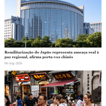
Remilitarização do Japão representa ameaça real à
paz regional, afirma porta-voz chinês
06-Aug-2026