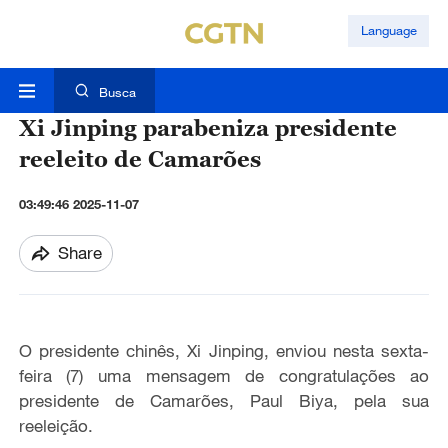
Language
Busca
Xi Jinping parabeniza presidente
reeleito de Camarões
03:49:46 2025-11-07
Share
O presidente chinês, Xi Jinping, enviou nesta sexta-
feira (7) uma mensagem
de congratulações
ao
presidente de Camarões, Paul Biya, pela sua
reeleição.