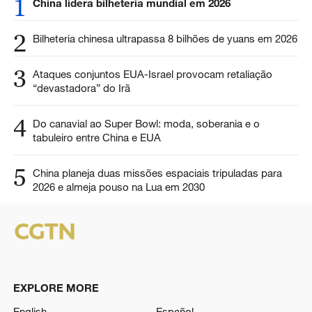
1
China lidera bilheteria mundial em 2026
2
Bilheteria chinesa ultrapassa 8 bilhões de yuans em 2026
3
Ataques conjuntos EUA-Israel provocam retaliação
“devastadora” do Irã
4
Do canavial ao Super Bowl: moda, soberania e o
tabuleiro entre China e EUA
5
China planeja duas missões espaciais tripuladas para
2026 e almeja pouso na Lua em 2030
EXPLORE MORE
English
Español