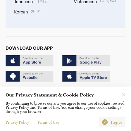
日本語
Tiếng Việt
Japanese
Vietnamese
한국어
Korean
DOWNLOAD OUR APP
Copyright © 2024 CGTN.
Our Privacy Statement & Cookie Policy
京ICP备20000184号
By continuing to browse our site you agree to our use of cookies, revised
Privacy Policy and Terms of Use. You can change your cookie settings
京公网安备 11010502050052号
through your browser.
Disinformation report hotline: 010-85061466
Privacy Policy
Terms of Use
I agree