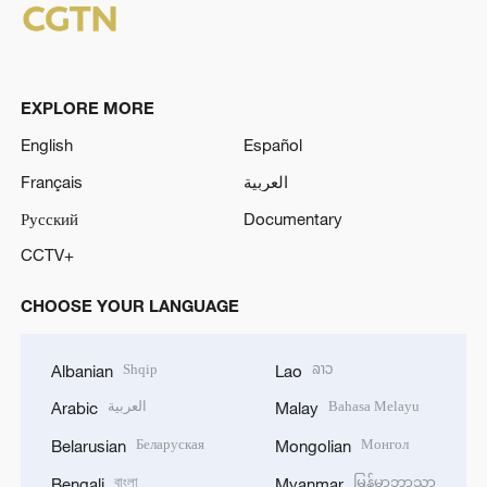
EXPLORE MORE
English
Español
Français
العربية
Русский
Documentary
CCTV+
CHOOSE YOUR LANGUAGE
Shqip
ລາວ
Albanian
Lao
العربية
Bahasa Melayu
Arabic
Malay
Беларуская
Монгол
Belarusian
Mongolian
বাংলা
မြန်မာဘာသာ
Bengali
Myanmar