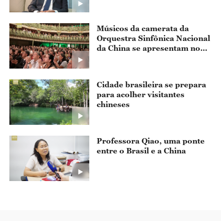
Ano Cultural
Músicos da camerata da
Orquestra Sinfônica Nacional
da China se apresentam no
Ceará
Cidade brasileira se prepara
para acolher visitantes
chineses
Professora Qiao, uma ponte
entre o Brasil e a China