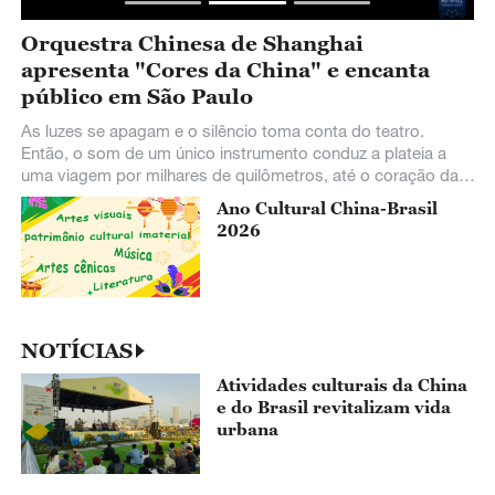
Filmes brasileiros brilham no Festival
Internacional de Cinema de Shanghai
Inseridos no pacote especial para o Ano Cultural China-Brasil
2026, nove filmes brasileiros brilharam na 28 edição do
Festival Internacional de Cinema de Shanghai.
a
Ano Cultural China-Brasil
2026
NOTÍCIAS
Atividades culturais da China
e do Brasil revitalizam vida
urbana