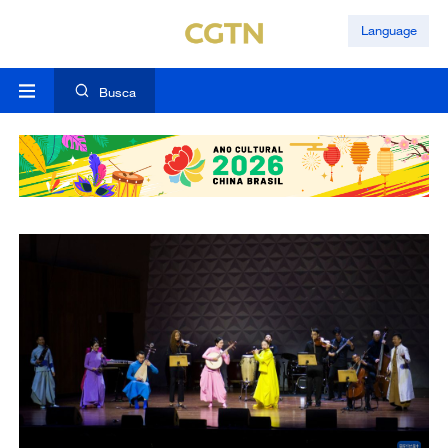
Language
Busca