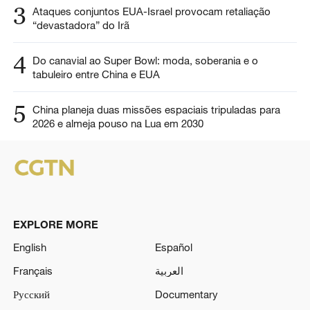
3
Ataques conjuntos EUA-Israel provocam retaliação
“devastadora” do Irã
4
Do canavial ao Super Bowl: moda, soberania e o
tabuleiro entre China e EUA
5
China planeja duas missões espaciais tripuladas para
2026 e almeja pouso na Lua em 2030
EXPLORE MORE
English
Español
Français
العربية
Русский
Documentary