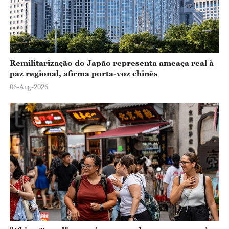
Remilitarização do Japão representa ameaça real à
paz regional, afirma porta-voz chinês
06-Aug-2026