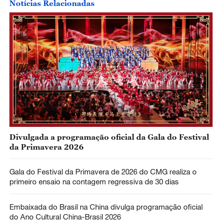
Notícias Relacionadas
Divulgada a programação oficial da Gala do Festival
da Primavera 2026
Gala do Festival da Primavera de 2026 do CMG realiza o
primeiro ensaio na contagem regressiva de 30 dias
Embaixada do Brasil na China divulga programação oficial
do Ano Cultural China-Brasil 2026