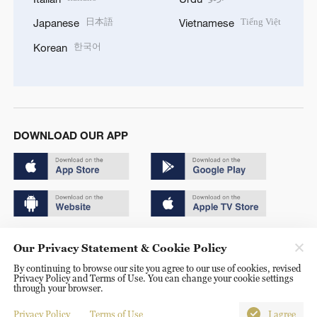
日本語
Tiếng Việt
Japanese
Vietnamese
한국어
Korean
DOWNLOAD OUR APP
Copyright © 2024 CGTN.
Our Privacy Statement & Cookie Policy
京ICP备20000184号
By continuing to browse our site you agree to our use of cookies, revised
Privacy Policy and Terms of Use. You can change your cookie settings
京公网安备 11010502050052号
through your browser.
Disinformation report hotline: 010-85061466
Privacy Policy
Terms of Use
I agree