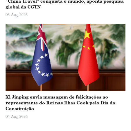
"China Travel" conquista o mundo, aponta pesquisa
global da CGTN
05-Aug-2026
Xi Jinping envia mensagem de felicitações ao
representante do Rei nas Ilhas Cook pelo Dia da
Constituição
04-Aug-2026