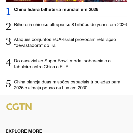
1
China lidera bilheteria mundial em 2026
2
Bilheteria chinesa ultrapassa 8 bilhões de yuans em 2026
3
Ataques conjuntos EUA-Israel provocam retaliação
“devastadora” do Irã
4
Do canavial ao Super Bowl: moda, soberania e o
tabuleiro entre China e EUA
5
China planeja duas missões espaciais tripuladas para
2026 e almeja pouso na Lua em 2030
EXPLORE MORE